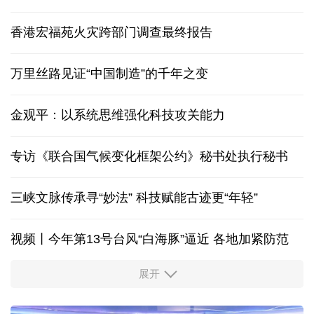
香港宏福苑火灾跨部门调查最终报告
万里丝路见证“中国制造”的千年之变
金观平：以系统思维强化科技攻关能力
专访《联合国气候变化框架公约》秘书处执行秘书
三峡文脉传承寻“妙法” 科技赋能古迹更“年轻”
视频丨今年第13号台风“白海豚”逼近 各地加紧防范
展开
柔性制造，高效匹配差异化需求