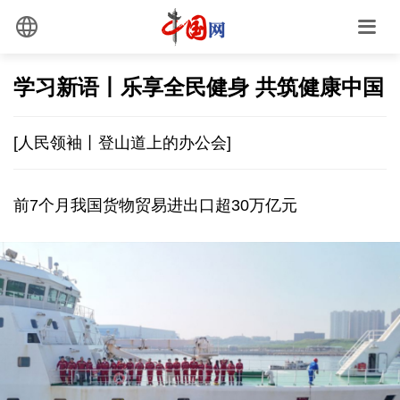
学习新语丨乐享全民健身 共筑健康中国
[人民领袖丨登山道上的办公会]
前7个月我国货物贸易进出口超30万亿元