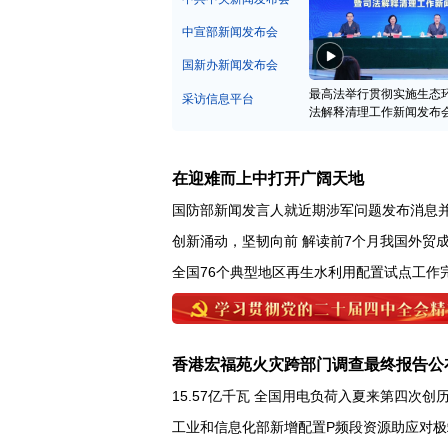
中宣部新闻发布会
国新办新闻发布会
最高法举行贯彻实施生态
采访信息平台
法解释清理工作新闻发布
在迎难而上中打开广阔天地
国防部新闻发言人就近期涉军问题发布消息
创新涌动，坚韧向前 解读前7个月我国外贸
全国76个典型地区再生水利用配置试点工作
香港宏福苑火灾跨部门调查最终报告公
15.57亿千瓦 全国用电负荷入夏来第四次创
工业和信息化部新增配置P频段资源助应对极