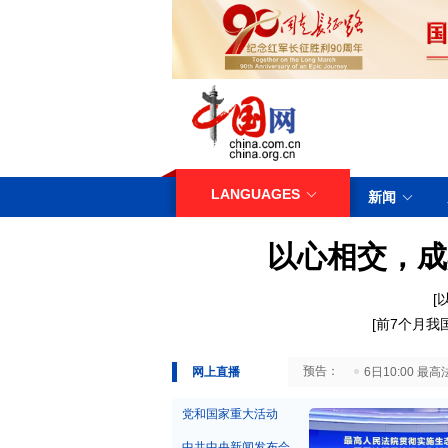
LANGUAGES
新闻
以心相交，成
[
[
前7个月我
29日10:00 国务院台湾事务办公室7月29日举行新闻发布会
网上直播
6日10:00
党和国家重大活动
中共中央新闻发布会