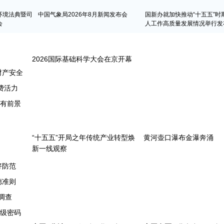
环境法典暨司
中国气象局2026年8月新闻发布会
国新办就加快推动“十五五”时
会
人工作高质量发展情况举行发
财产安全
费活力
很有前景
好防范
德准则
调查