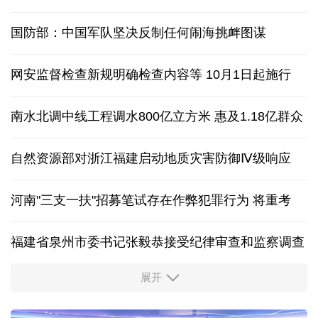
国防部：中国军队坚决反制任何闹海挑衅图谋
网安监督检查新规明确检查内容等 10月1日起施行
南水北调中线工程调水800亿立方米 惠及1.18亿群众
自然资源部对浙江福建启动地质灾害防御Ⅳ级响应
河南"三支一扶"招募笔试存在作弊犯罪行为
将重考
福建省泉州市委书记张毅恭接受纪律审查和监察调查
展开
东航：国内客票提前14天免费退改