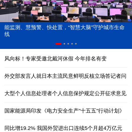
能监测、慧预警、快处置，“智慧大脑”守护城市生命
线
风向标！专家受邀北戴河休假 今年排名有变
外交部发言人就日本主流民意鲜明反核立场答记者问
大型个人信息处理者个人信息保护规定公开征求意见
国家能源局印发《电力安全生产"十五五"行动计划》
同比增19.2% 我国外贸进出口连续5个月超4万亿元