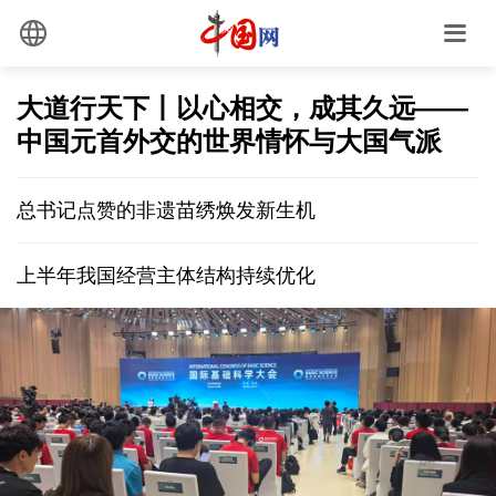
大道行天下丨以心相交，成其久远——
中国元首外交的世界情怀与大国气派
总书记点赞的非遗苗绣焕发新生机
上半年我国经营主体结构持续优化