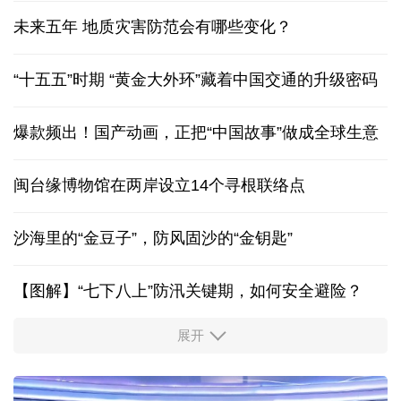
未来五年 地质灾害防范会有哪些变化？
“十五五”时期 “黄金大外环”藏着中国交通的升级密码
爆款频出！国产动画，正把“中国故事”做成全球生意
闽台缘博物馆在两岸设立14个寻根联络点
沙海里的“金豆子”，防风固沙的“金钥匙”
【图解】“七下八上”防汛关键期，如何安全避险？
展开
活力中国调研行丨安徽的定力与活力
历经十余年，西藏南木林：昔日荒河滩 今时富绿洲