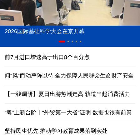
2026国际基础科学大会在京开幕
前7月进口增速高于出口8个百分点
闻“风”而动严阵以待 全力保障人民群众生命财产安全
【一线调研】夏日出游热潮走高 轨道串起消费活力
“粤”上新台阶丨“外贸第一大省”证明 数据也很有前景
坚持民生优先 推动学习教育成果落到实处