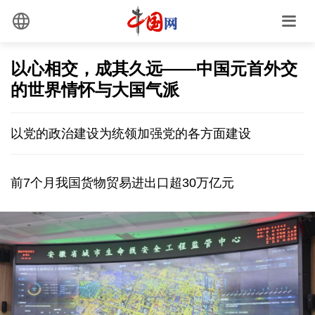
以心相交，成其久远——中国元首外交
的世界情怀与大国气派
以党的政治建设为统领加强党的各方面建设
前7个月我国货物贸易进出口超30万亿元