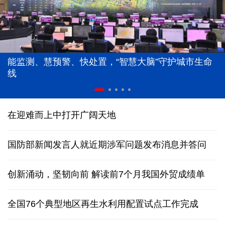
能监测、慧预警、快处置，“智慧大脑”守护城市生命
线
在迎难而上中打开广阔天地
国防部新闻发言人就近期涉军问题发布消息并答问
创新涌动，坚韧向前 解读前7个月我国外贸成绩单
全国76个典型地区再生水利用配置试点工作完成