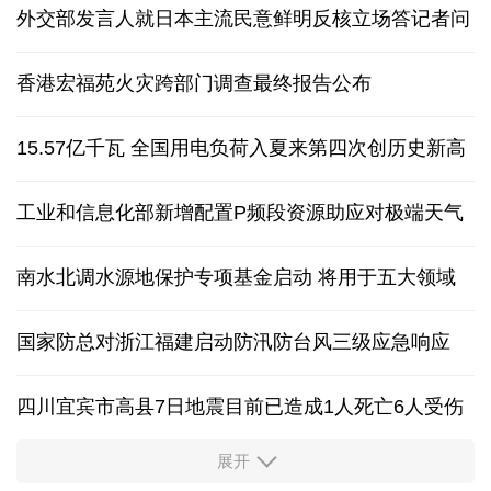
外交部发言人就日本主流民意鲜明反核立场答记者问
香港宏福苑火灾跨部门调查最终报告公布
15.57亿千瓦 全国用电负荷入夏来第四次创历史新高
工业和信息化部新增配置P频段资源助应对极端天气
南水北调水源地保护专项基金启动 将用于五大领域
国家防总对浙江福建启动防汛防台风三级应急响应
四川宜宾市高县7日地震目前已造成1人死亡6人受伤
展开
四个关键词解读中国经济韧性