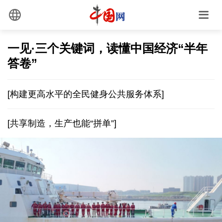
一见·三个关键词，读懂中国经济“半年
答卷”
[构建更高水平的全民健身公共服务体系]
[共享制造，生产也能“拼单”]