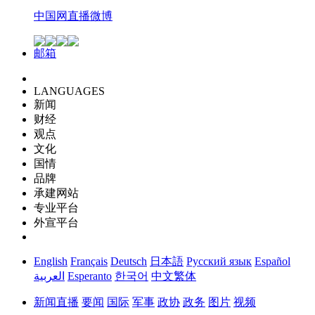
中国网直播微博
邮箱
LANGUAGES
新闻
财经
观点
文化
国情
品牌
承建网站
专业平台
外宣平台
English
Français
Deutsch
日本語
Русский язык
Español
العربية
Esperanto
한국어
中文繁体
新闻
直播
要闻
国际
军事
政协
政务
图片
视频