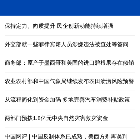
人形机器人在深圳多场景“上岗”
保持定力、向质提升 民企创新动能持续增强
外交部就一些菲律宾籍人员涉嫌违法被查处等答问
商务部：原产于墨西哥和美国的进口碧根果存在倾销
农业农村部和中国气象局继续发布农田渍涝风险预警