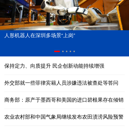
人形机器人在深圳多场景“上岗”
保持定力、向质提升 民企创新动能持续增强
外交部就一些菲律宾籍人员涉嫌违法被查处等答问
商务部：原产于墨西哥和美国的进口碧根果存在倾销
农业农村部和中国气象局继续发布农田渍涝风险预警