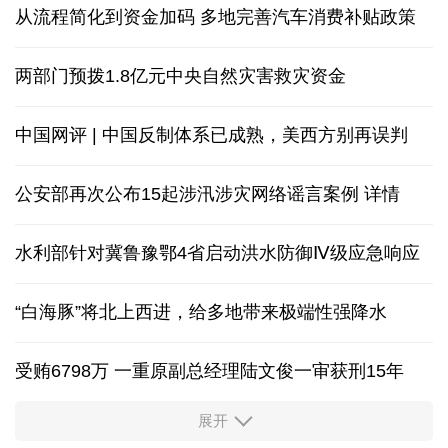
从流程简化到资金加码 多地完善汽车消费补贴政策
两部门预拨1.8亿元中央自然灾害救灾资金
中国网评 | 中国反制体系已成熟，美西方别再误判
公安部再次公布15起涉汛涉灾网络谣言案例
详情
水利部针对冀鲁豫鄂4省启动洪水防御Ⅳ级应急响应
“白海豚”将北上西进，给多地带来极端性强降水
受贿6798万 一重原副总经理陆文俊一审获刑15年
展开
从中国空调热销欧洲，看中国制造惠及全球