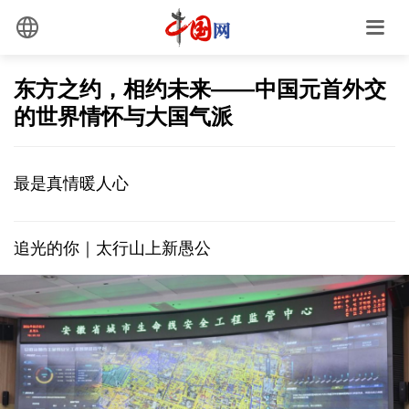
东方之约，相约未来——中国元首外交
的世界情怀与大国气派
最是真情暖人心
追光的你｜太行山上新愚公