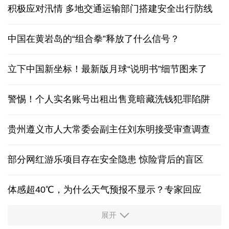
积极应对汛情 多地交通运输部门搭建安全出行防线
中国在黄岩岛的“组合拳”释放了什么信号？
立下中国新坐标！最新版月球“说明书”细节图来了
警惕！个人实名账号出租出售竟暗藏洗钱犯罪陷阱
贵州遵义市人大常委会副主任刘东明接受审查调查
部分网红游乐项目存在安全隐患 惊险背后的盲区
体感超40℃，为什么天气预报不显示？专家回应
展开
服务实体经济 财政金融打出“组合拳”