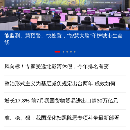
能监测、慧预警、快处置，“智慧大脑”守护城市生命
线
风向标！专家受邀北戴河休假，今年排名有变
整治形式主义为基层减负规定出台两年 成效如何
增长17.3% 前7月我国货物贸易进出口超30万亿元
准、稳、狠：我国深化扫黑除恶专项斗争最新部署