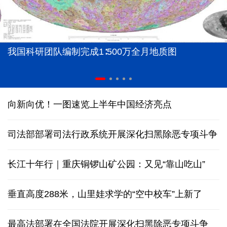
我国科研团队编制完成1∶500万全月地质图
向新向优！一图速览上半年中国经济亮点
司法部部署司法行政系统开展深化扫黑除恶专项斗争
长江十年行｜重庆铜锣山矿公园：又见“靠山吃山”
垂直高度288米，山里娃求学的“空中校车”上新了
最高法部署在全国法院开展深化扫黑除恶专项斗争