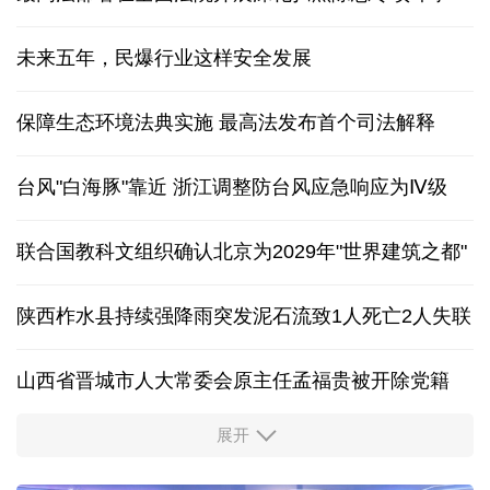
未来五年，民爆行业这样安全发展
保障生态环境法典实施 最高法发布首个司法解释
台风"白海豚"靠近 浙江调整防台风应急响应为Ⅳ级
联合国教科文组织确认北京为2029年"世界建筑之都"
陕西柞水县持续强降雨突发泥石流致1人死亡2人失联
山西省晋城市人大常委会原主任孟福贵被开除党籍
展开
中国多地出台带薪休假新政 释放消费潜力