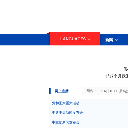
LANGUAGES
新闻
[
[
前7个月我
29日10:00 国务院台湾事务办公室7月29日举行新闻发布会
网上直播
6日10:00
党和国家重大活动
中共中央新闻发布会