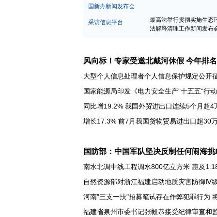
中宣部新闻发布会
国新办新闻发布会
最高法举行贯彻实施生态
采访信息平台
法解释清理工作新闻发布
风向标！专家受邀北戴河休假 今年排
大型个人信息处理者个人信息保护规定公开
国家能源局印发《电力安全生产"十五五"行
同比增19.2% 我国外贸进出口连续5个月超4
国防部：中国军队坚决反制任何闹海挑
南水北调中线工程调水800亿立方米 惠及1.1
自然资源部对浙江福建启动地质灾害防御Ⅳ