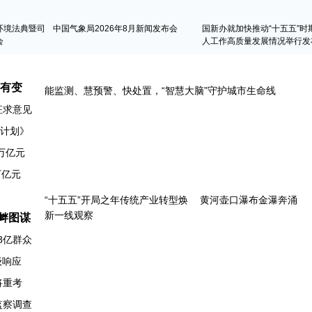
环境法典暨司
中国气象局2026年8月新闻发布会
国新办就加快推动“十五五”时
会
人工作高质量发展情况举行发
名有变
征求意见
动计划》
万亿元
衅图谋
8亿群众
级响应