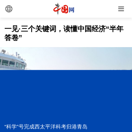
一见·三个关键词，读懂中国经济“半年
答卷”
[构建更高水平的全民健身公共服务体系]
[共享制造，生产也能“拼单”]