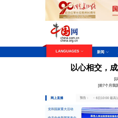
LANGUAGES
新闻
以心相交，成
[
[
前7个月我
29日10:00 国务院台湾事务办公室7月29日举行新闻发布会
网上直播
6日10:00
党和国家重大活动
中共中央新闻发布会