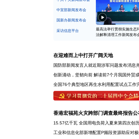
中宣部新闻发布会
国新办新闻发布会
最高法举行贯彻实施生态
采访信息平台
法解释清理工作新闻发布
在迎难而上中打开广阔天地
国防部新闻发言人就近期涉军问题发布消息
创新涌动，坚韧向前 解读前7个月我国外贸
全国76个典型地区再生水利用配置试点工作
香港宏福苑火灾跨部门调查最终报告公
15.57亿千瓦 全国用电负荷入夏来第四次创
工业和信息化部新增配置P频段资源助应对极