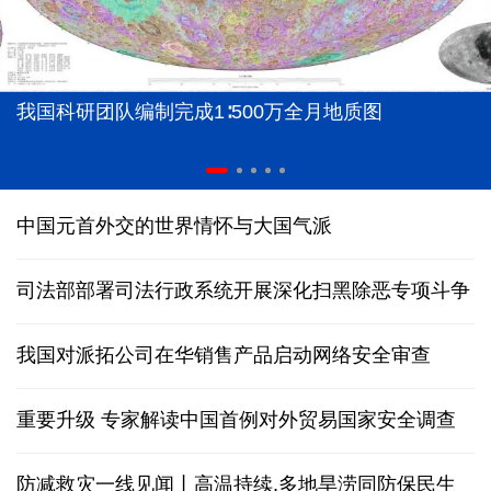
我国科研团队编制完成1∶500万全月地质图
中国元首外交的世界情怀与大国气派
司法部部署司法行政系统开展深化扫黑除恶专项斗争
我国对派拓公司在华销售产品启动网络安全审查
重要升级 专家解读中国首例对外贸易国家安全调查
防减救灾一线见闻丨高温持续,多地旱涝同防保民生